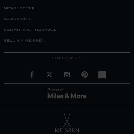
newsletter
guarantee
submit a withdrawal
sell via meissen
FOLLOW US