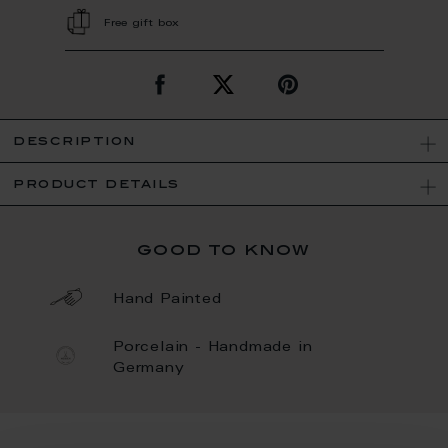
Free gift box
description
product details
good to know
Hand Painted
Porcelain - Handmade in
Germany