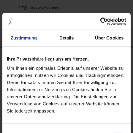
Secure Payment
Free gift box
Zustimmung
Details
Über Cookies
description
Ihre Privatsphäre liegt uns am Herzen.
product details
Um Ihnen ein optimales Erlebnis auf unserer Website zu
ermöglichen, nutzen wir Cookies und Trackingmethoden.
Deren Einsatz stimmen Sie mit Ihrer Einwilligung zu.
Informationen zur Nutzung von Cookies finden Sie in
more products from the
unserer Datenschutzerklärung. Die Einstellungen zur
cosmopolitan collection
Verwendung von Cookies auf unserer Website können
Sie jederzeit anpassen.
Einwilligungsauswahl