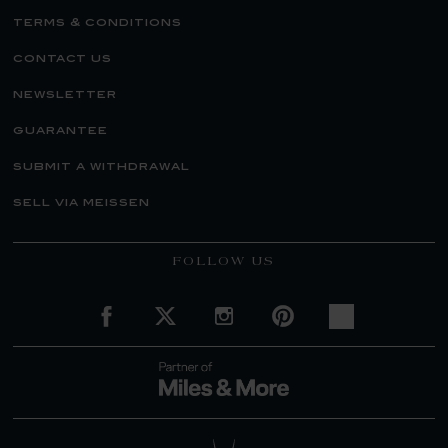
terms & conditions
contact us
newsletter
guarantee
submit a withdrawal
sell via meissen
FOLLOW US