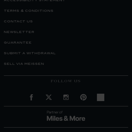
accessibility statement
terms & conditions
contact us
newsletter
guarantee
submit a withdrawal
sell via meissen
FOLLOW US