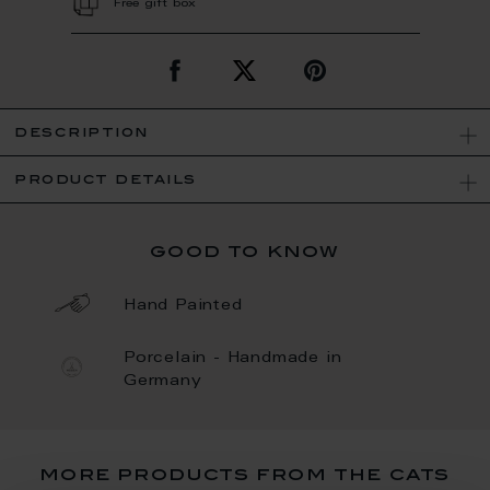
Free gift box
description
product details
good to know
Hand Painted
Porcelain - Handmade in
Germany
more products from the cats