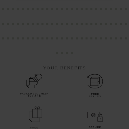
YOUR BENEFITS
packed securely
free
by hand
return
secure
free