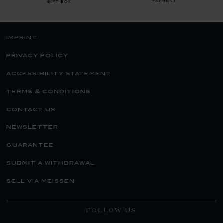
payment
gift box
imprint
privacy policy
accessibility statement
terms & conditions
contact us
newsletter
guarantee
submit a withdrawal
sell via meissen
FOLLOW US