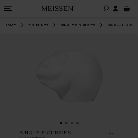
single figuri
home
figurines
single figurines
SINGLE FIGURINES