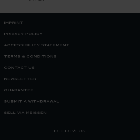
gift box
imprint
privacy policy
accessibility statement
terms & conditions
contact us
newsletter
guarantee
submit a withdrawal
sell via meissen
FOLLOW US