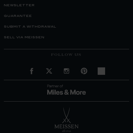
newsletter
guarantee
submit a withdrawal
sell via meissen
FOLLOW US