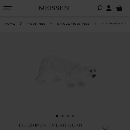
figurines pol
home
figurines
single figurines
FIGURINES POLAR BEAR