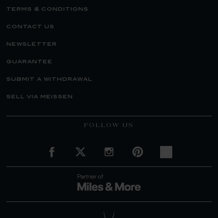
terms & conditions
contact us
newsletter
guarantee
submit a withdrawal
sell via meissen
FOLLOW US