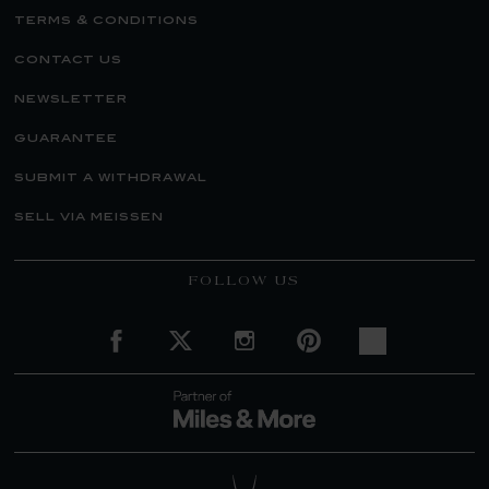
terms & conditions
contact us
newsletter
guarantee
submit a withdrawal
sell via meissen
FOLLOW US