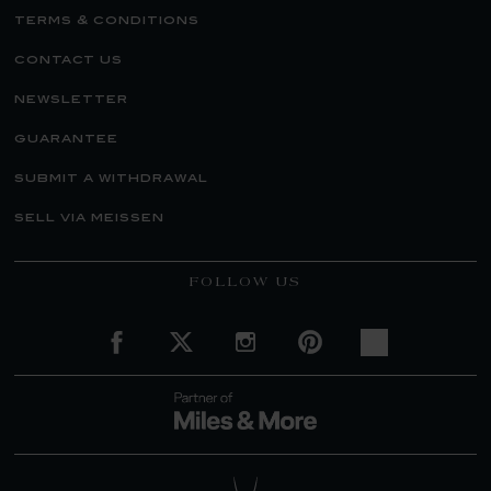
terms & conditions
contact us
newsletter
guarantee
submit a withdrawal
sell via meissen
FOLLOW US