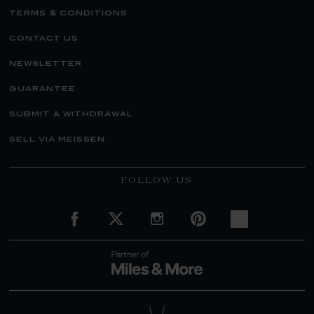
terms & conditions
contact us
newsletter
guarantee
submit a withdrawal
sell via meissen
FOLLOW US