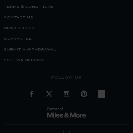
terms & conditions
contact us
newsletter
guarantee
submit a withdrawal
sell via meissen
FOLLOW US