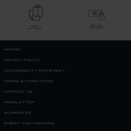
secure
free
payment
gift box
imprint
privacy policy
accessibility statement
terms & conditions
contact us
newsletter
guarantee
submit a withdrawal