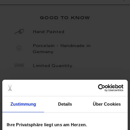
good to know
Hand Painted
Porcelain - Handmade in
Germany
Limited Quantity
more products from the limited
masterworks collection
Zustimmung
Details
Über Cookies
Ihre Privatsphäre liegt uns am Herzen.