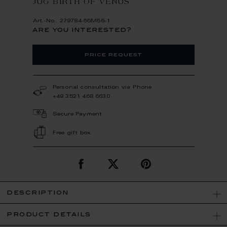
JUG BIRTH OF VENUS
Art.-No.: 279784-55M56-1
are you interested?
price request
Personal consultation via Phone
+49 3521 468 6630
Secure Payment
Free gift box
description
product details