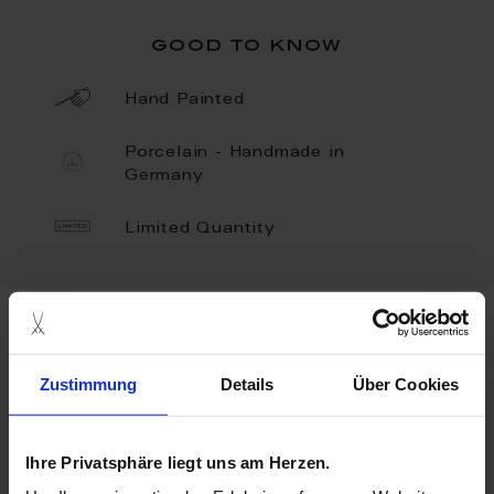
good to know
Hand Painted
Porcelain - Handmade in
Germany
Limited Quantity
more products from the limited
masterworks collection
Zustimmung
Details
Über Cookies
Ihre Privatsphäre liegt uns am Herzen.