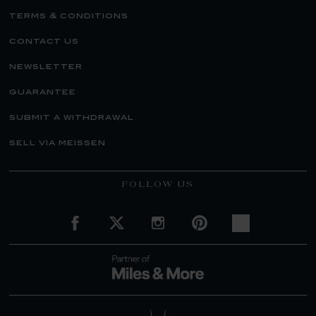
terms & conditions
contact us
newsletter
guarantee
submit a withdrawal
sell via meissen
FOLLOW US