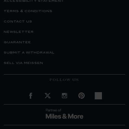
accessibility statement
terms & conditions
contact us
newsletter
guarantee
submit a withdrawal
sell via meissen
FOLLOW US