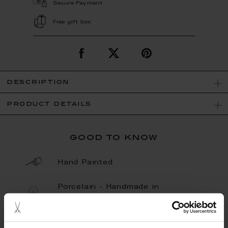
Secure Payment
Free gift box
description
product details
good to know
Hand Painted
Porcelain - Handmade in
Germany
Limited Quantity